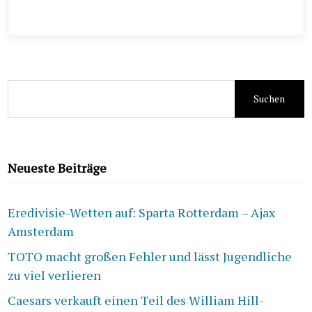
Suchen
nach:
Neueste Beiträge
Eredivisie-Wetten auf: Sparta Rotterdam – Ajax
Amsterdam
TOTO macht großen Fehler und lässt Jugendliche
zu viel verlieren
Caesars verkauft einen Teil des William Hill-