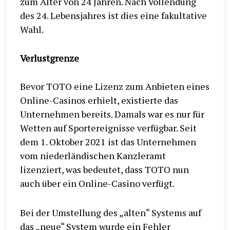
zum Alter von 24 Jahren. Nach Vollendung
des 24. Lebensjahres ist dies eine fakultative
Wahl.
Verlustgrenze
Bevor TOTO eine Lizenz zum Anbieten eines
Online-Casinos erhielt, existierte das
Unternehmen bereits. Damals war es nur für
Wetten auf Sportereignisse verfügbar. Seit
dem 1. Oktober 2021 ist das Unternehmen
vom niederländischen Kanzleramt
lizenziert, was bedeutet, dass TOTO nun
auch über ein Online-Casino verfügt.
Bei der Umstellung des „alten“ Systems auf
das „neue“ System wurde ein Fehler