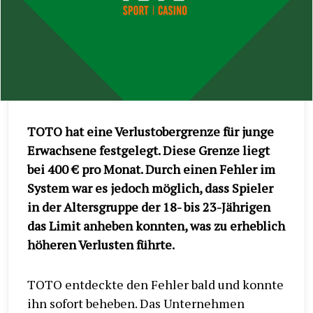
TOTO hat eine Verlustobergrenze für junge
Erwachsene festgelegt. Diese Grenze liegt
bei 400 € pro Monat. Durch einen Fehler im
System war es jedoch möglich, dass Spieler
in der Altersgruppe der 18- bis 23-Jährigen
das Limit anheben konnten, was zu erheblich
höheren Verlusten führte.
TOTO entdeckte den Fehler bald und konnte
ihn sofort beheben. Das Unternehmen