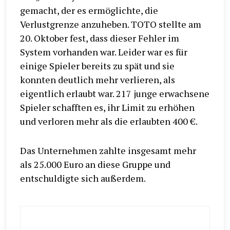
gemacht, der es ermöglichte, die
Verlustgrenze anzuheben. TOTO stellte am
20. Oktober fest, dass dieser Fehler im
System vorhanden war. Leider war es für
einige Spieler bereits zu spät und sie
konnten deutlich mehr verlieren, als
eigentlich erlaubt war. 217 junge erwachsene
Spieler schafften es, ihr Limit zu erhöhen
und verloren mehr als die erlaubten 400 €.
Das Unternehmen zahlte insgesamt mehr
als 25.000 Euro an diese Gruppe und
entschuldigte sich außerdem.