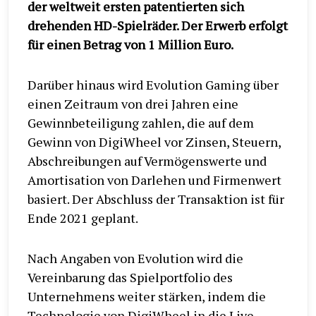
der weltweit ersten patentierten sich
drehenden HD-Spielräder. Der Erwerb erfolgt
für einen Betrag von 1 Million Euro.
Darüber hinaus wird Evolution Gaming über
einen Zeitraum von drei Jahren eine
Gewinnbeteiligung zahlen, die auf dem
Gewinn von DigiWheel vor Zinsen, Steuern,
Abschreibungen auf Vermögenswerte und
Amortisation von Darlehen und Firmenwert
basiert. Der Abschluss der Transaktion ist für
Ende 2021 geplant.
Nach Angaben von Evolution wird die
Vereinbarung das Spielportfolio des
Unternehmens weiter stärken, indem die
Technologie von DigiWheel in die Live-