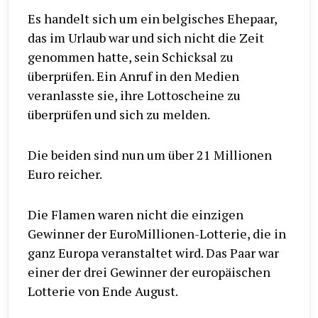
Es handelt sich um ein belgisches Ehepaar,
das im Urlaub war und sich nicht die Zeit
genommen hatte, sein Schicksal zu
überprüfen. Ein Anruf in den Medien
veranlasste sie, ihre Lottoscheine zu
überprüfen und sich zu melden.
Die beiden sind nun um über 21 Millionen
Euro reicher.
Die Flamen waren nicht die einzigen
Gewinner der EuroMillionen-Lotterie, die in
ganz Europa veranstaltet wird. Das Paar war
einer der drei Gewinner der europäischen
Lotterie von Ende August.