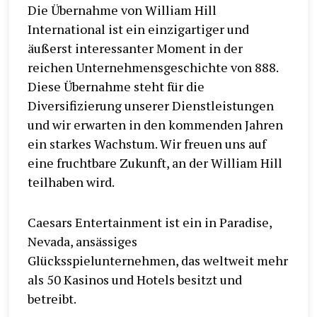
Die Übernahme von William Hill
International ist ein einzigartiger und
äußerst interessanter Moment in der
reichen Unternehmensgeschichte von 888.
Diese Übernahme steht für die
Diversifizierung unserer Dienstleistungen
und wir erwarten in den kommenden Jahren
ein starkes Wachstum. Wir freuen uns auf
eine fruchtbare Zukunft, an der William Hill
teilhaben wird.
Caesars Entertainment ist ein in Paradise,
Nevada, ansässiges
Glücksspielunternehmen, das weltweit mehr
als 50 Kasinos und Hotels besitzt und
betreibt.