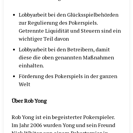
Lobbyarbeit bei den Glücksspielbehörden
zur Regulierung des Pokerspiels.
Getrennte Liquidität und Steuern sind ein
wichtiger Teil davon
Lobbyarbeit bei den Betreibern, damit
diese die oben genannten Maßnahmen
einhalten.
Förderung des Pokerspiels in der ganzen
Welt
Über Rob Yong
Rob Yong ist ein begeisterter Pokerspieler.
Im Jahr 2006 wurden Yong und sein Freund