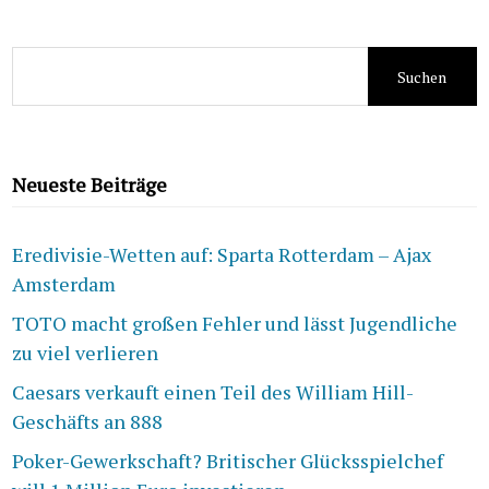
Suchen
nach:
Neueste Beiträge
Eredivisie-Wetten auf: Sparta Rotterdam – Ajax
Amsterdam
TOTO macht großen Fehler und lässt Jugendliche
zu viel verlieren
Caesars verkauft einen Teil des William Hill-
Geschäfts an 888
Poker-Gewerkschaft? Britischer Glücksspielchef