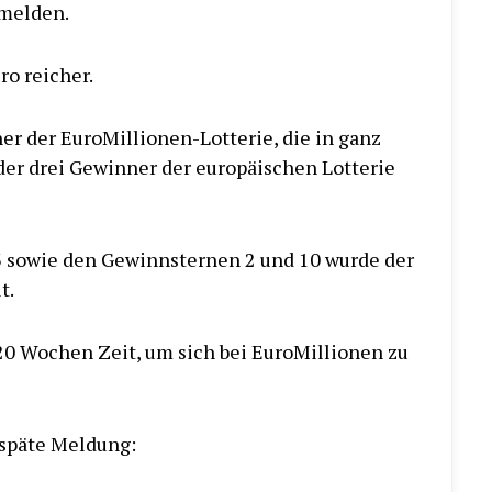
 melden.
ro reicher.
r der EuroMillionen-Lotterie, die in ganz
 der drei Gewinner der europäischen Lotterie
43 sowie den Gewinnsternen 2 und 10 wurde der
t.
20 Wochen Zeit, um sich bei EuroMillionen zu
 späte Meldung: