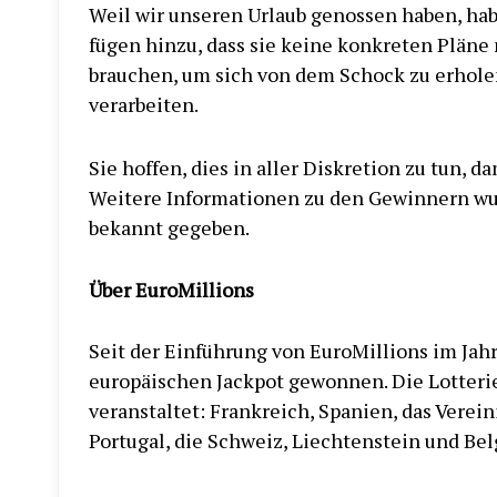
Weil wir unseren Urlaub genossen haben, habe
fügen hinzu, dass sie keine konkreten Pläne
brauchen, um sich von dem Schock zu erholen.
verarbeiten.
Sie hoffen, dies in aller Diskretion zu tun, 
Weitere Informationen zu den Gewinnern wu
bekannt gegeben.
Über EuroMillions
Seit der Einführung von EuroMillions im Jah
europäischen Jackpot gewonnen. Die Lotteri
veranstaltet: Frankreich, Spanien, das Verein
Portugal, die Schweiz, Liechtenstein und Bel