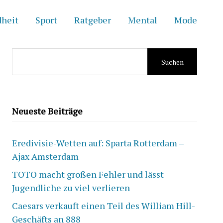
heit
Sport
Ratgeber
Mental
Mode
Suchen
nach:
Neueste Beiträge
Eredivisie-Wetten auf: Sparta Rotterdam –
Ajax Amsterdam
TOTO macht großen Fehler und lässt
Jugendliche zu viel verlieren
Caesars verkauft einen Teil des William Hill-
Geschäfts an 888