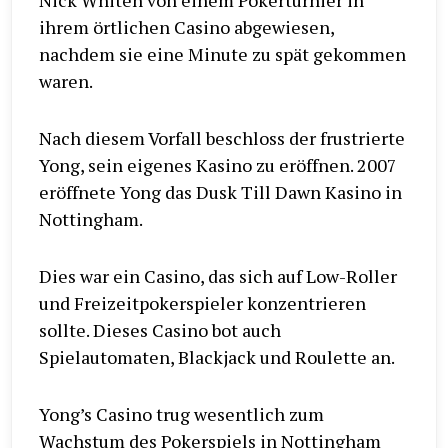
Nick Whiten von einem Pokerturnier in
ihrem örtlichen Casino abgewiesen,
nachdem sie eine Minute zu spät gekommen
waren.
Nach diesem Vorfall beschloss der frustrierte
Yong, sein eigenes Kasino zu eröffnen. 2007
eröffnete Yong das Dusk Till Dawn Kasino in
Nottingham.
Dies war ein Casino, das sich auf Low-Roller
und Freizeitpokerspieler konzentrieren
sollte. Dieses Casino bot auch
Spielautomaten, Blackjack und Roulette an.
Yong’s Casino trug wesentlich zum
Wachstum des Pokerspiels in Nottingham