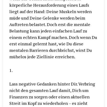
körperliche Herausforderung eines Laufs
liegt auf der Hand: Deine Muskeln werden
müde und Deine Gelenke werden beim
Auftreten belastet. Doch erst die mentale
Belastung kann jeden einfachen Lauf zu
einem echten Kampf machen. Doch wenn Du
erst einmal gelernt hast, wie Du diese
mentalen Barrieren durchbrichst, wirst Du
mühelos jede Ziellinie erreichen.
1.
Lass negative Gedanken hinter Dir. Verbring
nicht den gesamten Lauf damit, Dich um
Finanzen zu sorgen oder einen aktuellen
Streit im Kopf zu wiederholen – es zieht