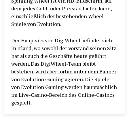
Spinning Wheel ist ein HD-Bildschirm, auf
dem jedes Geld- oder Preisrad laufen kann,
einschließlich der bestehenden Wheel-
Spiele von Evolution.
Der Hauptsitz von DigiWheel befindet sich
in Irland, wo sowohl der Vorstand seinen Sitz
hat als auch die Geschäfte heute geführt
werden. Das DigiWheel-Team bleibt
bestehen, wird aber fortan unter dem Banner
von Evolution Gaming agieren. Die Spiele
von Evolution Gaming werden hauptsächlich
im Live-Casino-Bereich des Online-Casinos
gespielt.