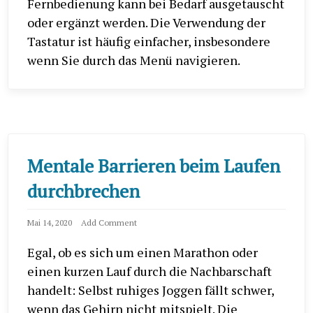
Fernbedienung kann bei Bedarf ausgetauscht
oder ergänzt werden. Die Verwendung der
Tastatur ist häufig einfacher, insbesondere
wenn Sie durch das Menü navigieren.
Mentale Barrieren beim Laufen
durchbrechen
Mai 14, 2020
Add Comment
Egal, ob es sich um einen Marathon oder
einen kurzen Lauf durch die Nachbarschaft
handelt: Selbst ruhiges Joggen fällt schwer,
wenn das Gehirn nicht mitspielt. Die