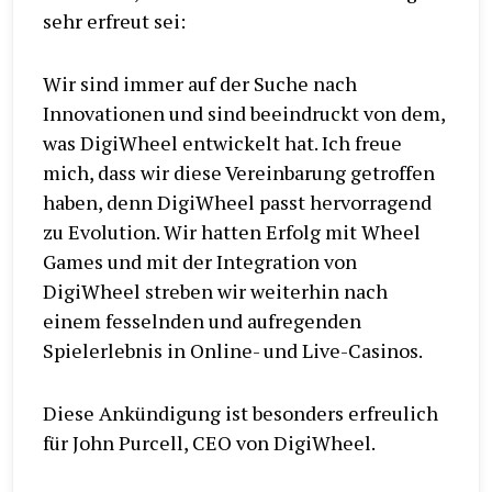
sehr erfreut sei:
Wir sind immer auf der Suche nach
Innovationen und sind beeindruckt von dem,
was DigiWheel entwickelt hat. Ich freue
mich, dass wir diese Vereinbarung getroffen
haben, denn DigiWheel passt hervorragend
zu Evolution. Wir hatten Erfolg mit Wheel
Games und mit der Integration von
DigiWheel streben wir weiterhin nach
einem fesselnden und aufregenden
Spielerlebnis in Online- und Live-Casinos.
Diese Ankündigung ist besonders erfreulich
für John Purcell, CEO von DigiWheel.