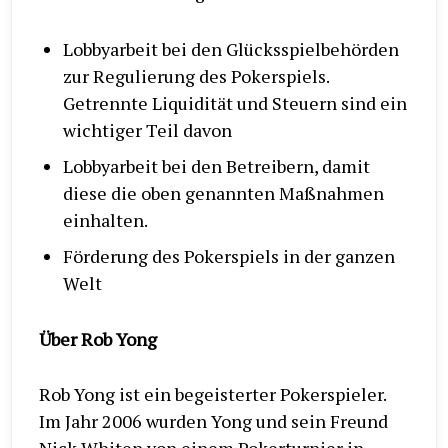
Lobbyarbeit bei den Glücksspielbehörden
zur Regulierung des Pokerspiels.
Getrennte Liquidität und Steuern sind ein
wichtiger Teil davon
Lobbyarbeit bei den Betreibern, damit
diese die oben genannten Maßnahmen
einhalten.
Förderung des Pokerspiels in der ganzen
Welt
Über Rob Yong
Rob Yong ist ein begeisterter Pokerspieler.
Im Jahr 2006 wurden Yong und sein Freund