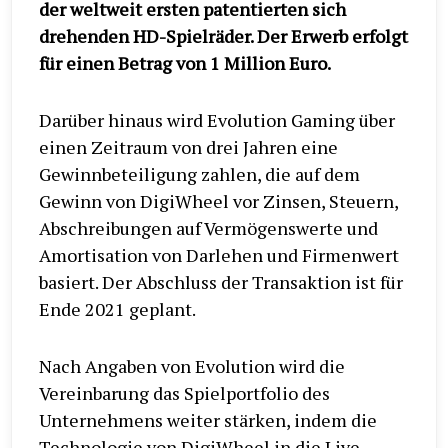
der weltweit ersten patentierten sich
drehenden HD-Spielräder. Der Erwerb erfolgt
für einen Betrag von 1 Million Euro.
Darüber hinaus wird Evolution Gaming über
einen Zeitraum von drei Jahren eine
Gewinnbeteiligung zahlen, die auf dem
Gewinn von DigiWheel vor Zinsen, Steuern,
Abschreibungen auf Vermögenswerte und
Amortisation von Darlehen und Firmenwert
basiert. Der Abschluss der Transaktion ist für
Ende 2021 geplant.
Nach Angaben von Evolution wird die
Vereinbarung das Spielportfolio des
Unternehmens weiter stärken, indem die
Technologie von DigiWheel in die Live-